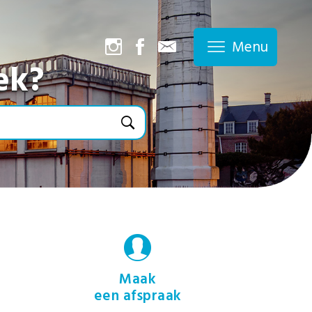
Menu
ek?
Maak
een afspraak