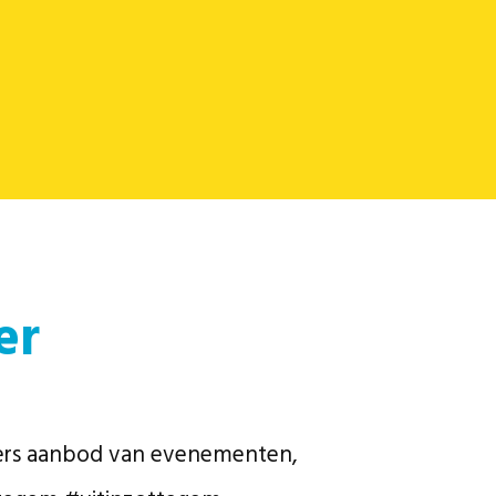
er
vers aanbod van evenementen,