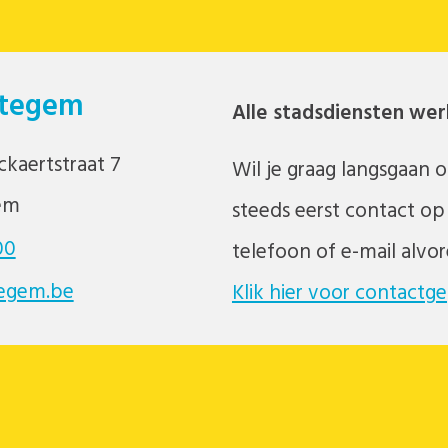
ttegem
Alle stadsdiensten we
kaertstraat 7
Wil je graag langsgaan 
em
steeds eerst contact op
00
telefoon of e-mail alvor
egem.be
Klik hier voor contact