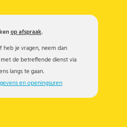
rken
op afspraak
.
of heb je vragen, neem dan
 met de betreffende dienst via
ens langs te gaan.
gegevens en openingsuren