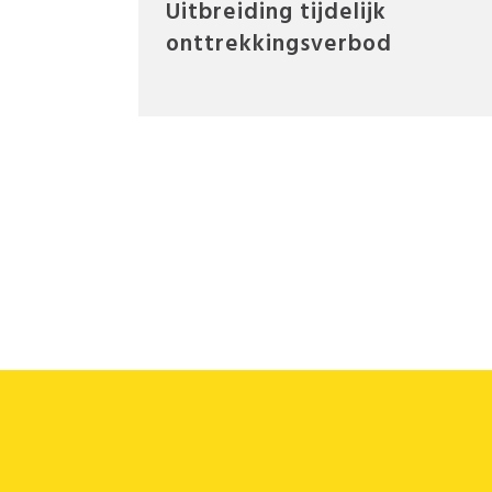
Uitbreiding tijdelijk
onttrekkingsverbod