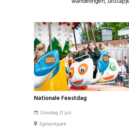
wandelingen, uitstapj
Nationale Feestdag
Dinsdag 21 juli
Egmontpark