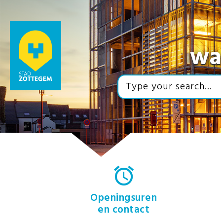
wa
Openingsuren
en contact