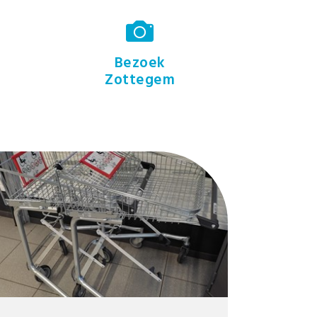
Bezoek
Zottegem