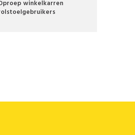
Oproep winkelkarren
rolstoelgebruikers