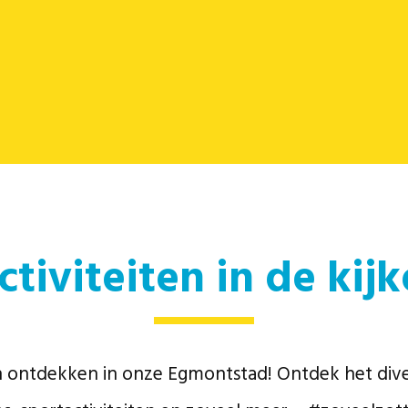
ctiviteiten in de kijk
 en ontdekken in onze Egmontstad! Ontdek het di