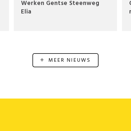
Werken Gentse Steenweg
Elia
MEER NIEUWS