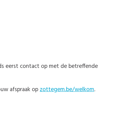
eds eerst contact op met de betreffende
jouw afspraak op
zottegem.be/welkom
.