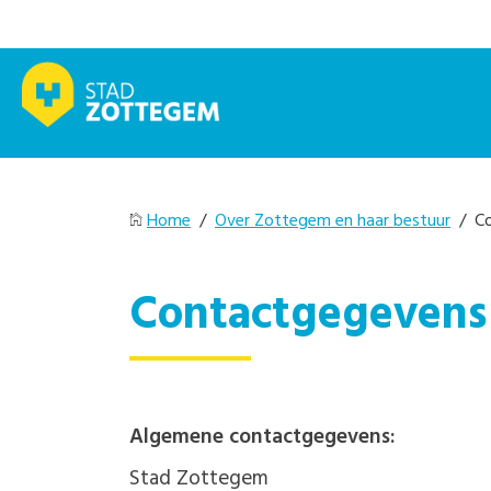
Home
/
Over Zottegem en haar bestuur
/ Co
Contactgegevens
Algemene contactgegevens:
Stad Zottegem