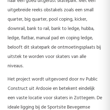
naar een goed uitgerust skatepark. Met een
uitgebreide reeks obstakels zoals een small
quarter, big quarter, pool coping, kicker,
downrail, bank to rail, bank to ledge, hubba,
ledge, flatbar, manual pad en coping ledge,
belooft dit skatepark de ontmoetingsplaats bij
uitstek te worden voor skaters van alle
niveaus.
Het project wordt uitgevoerd door nv Public
Construct uit Ardooie en betekent eindelijk
een vaste locatie voor skaters in Zottegem. De
ideale ligging bij de Sportsite Bevegemse