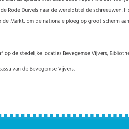
om de Rode Duivels naar de wereldtitel de schreeuwen. H
op de Markt, om de nationale ploeg op groot scherm aa
e af op de stedelijke locaties Bevegemse Vijvers, Bibliot
 kassa van de Bevegemse Vijvers.