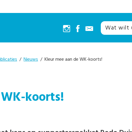
blicaties
/
Nieuws
/ Kleur mee aan de WK-koorts!
 WK-koorts!