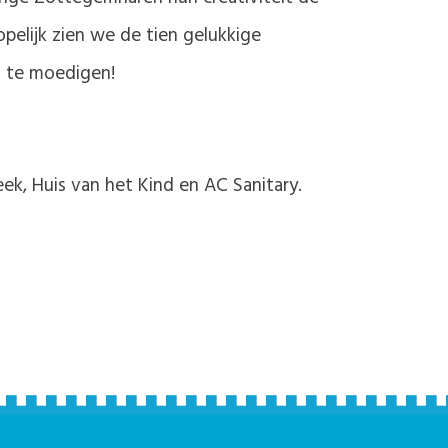
opelijk zien we de tien gelukkige
n te moedigen!
heek, Huis van het Kind en AC Sanitary.