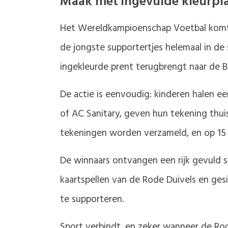
Maak met ingevulde kleurpla
Het Wereldkampioenschap Voetbal komt s
de jongste supportertjes helemaal in de 
ingekleurde prent terugbrengt naar de 
De actie is eenvoudig: kinderen halen ee
of AC Sanitary, geven hun tekening thui
tekeningen worden verzameld, en op 15 
De winnaars ontvangen een rijk gevuld s
kaartspellen van de Rode Duivels en gesi
te supporteren.
Sport verbindt, en zeker wanneer de Ro