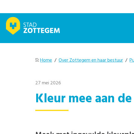
Home
/
Over Zottegem en haar bestuur
/
Pu
27 mei 2026
Kleur mee aan de