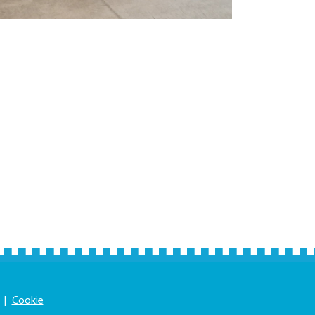
|
Cookie