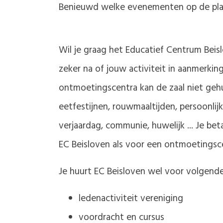
Benieuwd welke evenementen op de plan
Wil je graag het Educatief Centrum Beis
zeker na of jouw activiteit in aanmerki
ontmoetingscentra kan de zaal niet ge
eetfestijnen, rouwmaaltijden, persoonlij
verjaardag, communie, huwelijk ... Je bet
EC Beisloven als voor een ontmoetingsc
Je huurt EC Beisloven wel voor volgende 
ledenactiviteit vereniging
voordracht en cursus