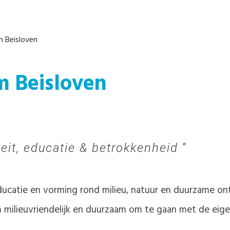
 Beisloven
m Beisloven
teit, educatie & betrokkenheid
 educatie en vorming rond milieu, natuur en duurzame on
 milieuvriendelijk en duurzaam om te gaan met de eig