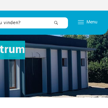
Menu
ntrum