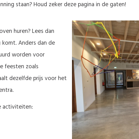
ning staan? Houd zeker deze pagina in de gaten!
loven huren? Lees dan
ng komt. Anders dan de
huurd worden voor
ke feesten zoals
aalt dezelfde prijs voor het
entra.
activiteiten: