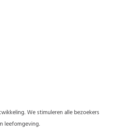
twikkeling. We stimuleren alle bezoekers
en leefomgeving.