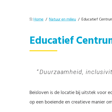
Home
/
Natuur en milieu
/ Educatief Centrum
Educatief Centru
Duurzaamheid, inclusivi
Beisloven is de locatie bij uitstek voor
op een boeiende en creatieve manier om