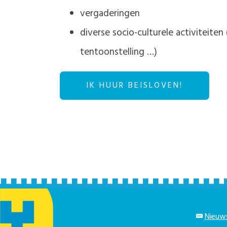
vergaderingen
diverse socio-culturele activiteiten
tentoonstelling …)
IK HUUR BEISLOVEN!
Nieuws