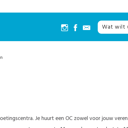
en
oetingscentra. Je huurt een OC zowel voor jouw verenig