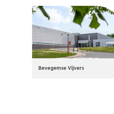
Bevegemse Vijvers