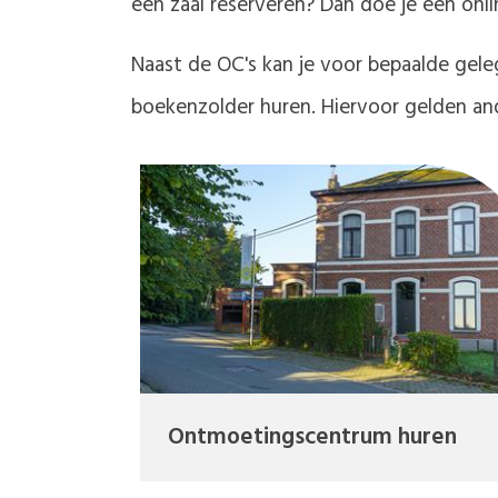
een zaal reserveren? Dan doe je een onl
Naast de OC's kan je voor bepaalde gele
boekenzolder huren. Hiervoor gelden an
Ontmoetingscentrum huren