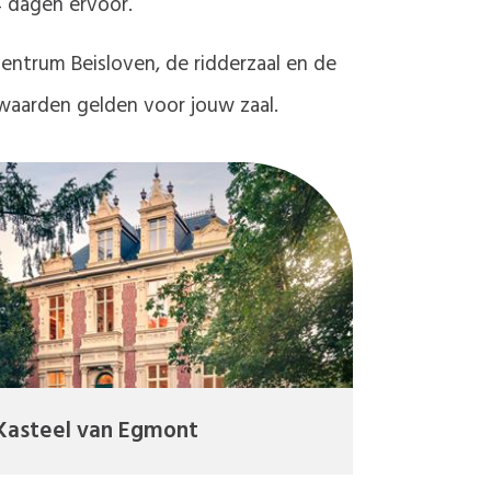
4 dagen ervoor.
Centrum Beisloven, de ridderzaal en de
waarden gelden voor jouw zaal.
Kasteel van Egmont