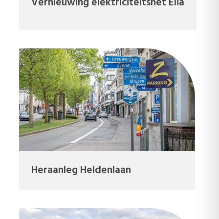
Vernieuwing elektriciteitsnet Elia
Heraanleg Heldenlaan