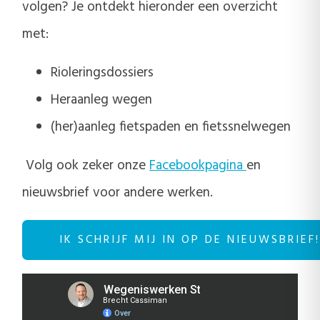
volgen? Je ontdekt hieronder een overzicht
met:
Rioleringsdossiers
Heraanleg wegen
(her)aanleg fietspaden en fietssnelwegen
Volg ook zeker onze
Facebookpagina
en
nieuwsbrief voor andere werken.
IK SCHRIJF MIJ IN OP DE NIEUWSBRIEF!