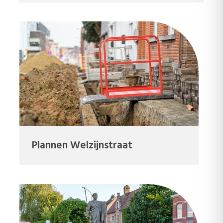
Plannen Welzijnstraat