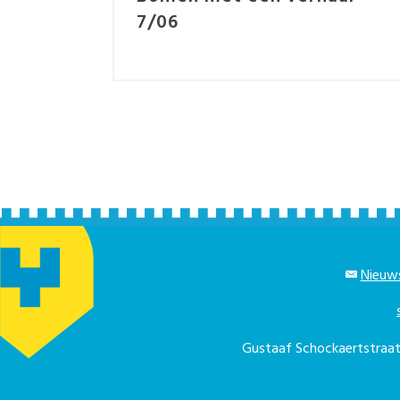
7/06
Nieuws
Gustaaf Schockaertstra