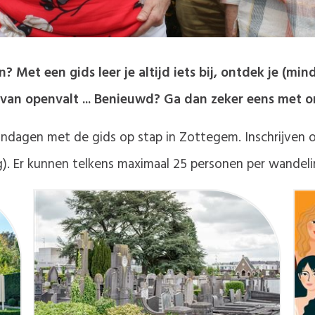
 Met een gids leer je altijd iets bij, ontdek je (mi
 van openvalt ... Benieuwd? Ga dan zeker eens met o
zondagen met de gids op stap in Zottegem. Inschrijven 
ing). Er kunnen telkens maximaal 25 personen per wandelin