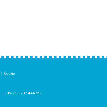
|
Cookie
|
| Btw BE 0207 444 990