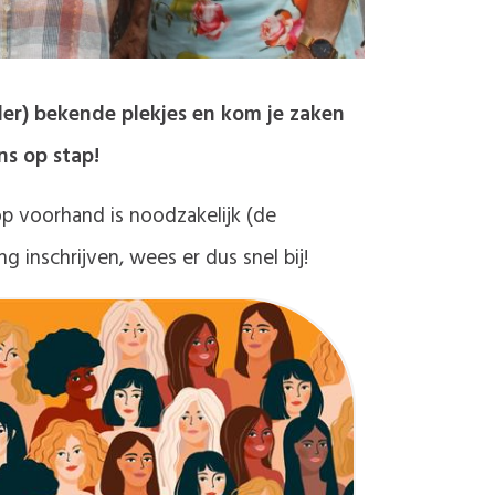
nder) bekende plekjes en kom je zaken
ns op stap!
op voorhand is noodzakelijk (de
g inschrijven, wees er dus snel bij!