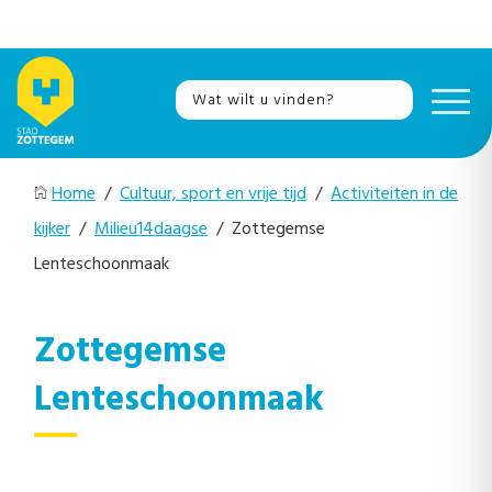
Home
/
Cultuur, sport en vrije tijd
/
Activiteiten in de
kijker
/
Milieu14daagse
/ Zottegemse
Lenteschoonmaak
Zottegemse
Lenteschoonmaak