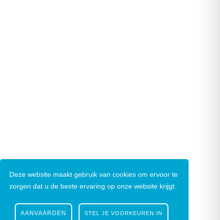
Deze website maakt gebruik van cookies om ervoor te
zorgen dat u de beste ervaring op onze website krijgt.
AANVAARDEN
STEL JE VOORKEUREN IN