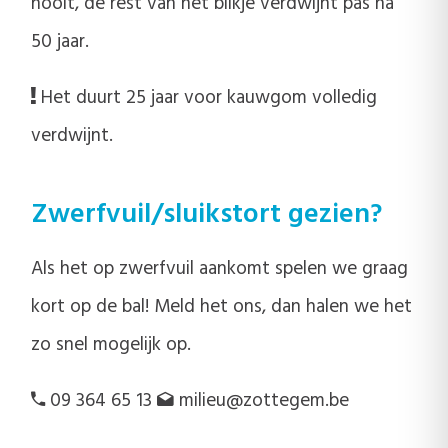
nooit, de rest van het blikje verdwijnt pas na
50 jaar.
Het duurt 25 jaar voor kauwgom volledig
verdwijnt.
Zwerfvuil/sluikstort gezien?
Als het op zwerfvuil aankomt spelen we graag
kort op de bal! Meld het ons, dan halen we het
zo snel mogelijk op.
09 364 65 13
milieu@zottegem.be