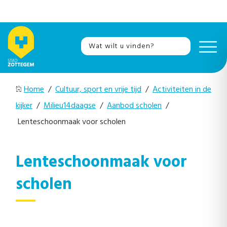
Home
/
Cultuur, sport en vrije tijd
/
Activiteiten in de
kijker
/
Milieu14daagse
/
Aanbod scholen
/
Lenteschoonmaak voor scholen
Lenteschoonmaak voor
scholen