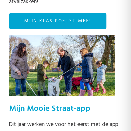
afvalzakken!
MIJN KLAS POETST MEE!
Mijn Mooie Straat-app
Dit jaar werken we voor het eerst met de app