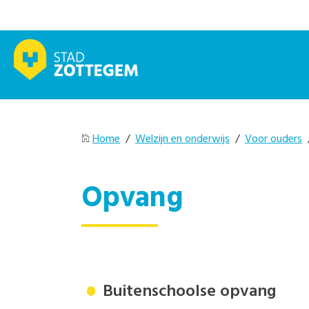
Home
/
Welzijn en onderwijs
/
Voor ouders
/
Opvang
Buitenschoolse opvang