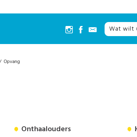
 Opvang
Onthaalouders
K