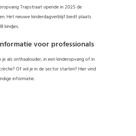
eropvang Trapstraat opende in 2025 de
en. Het nieuwe kinderdagverblijf biedt plaats
8 kindjes.
nformatie voor professionals
 je als onthaalouder, in een kinderopvang of in
crèche? Of wil je in de sector starten? Hier vind
andige informatie.