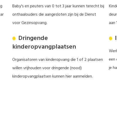
ng
Baby's en peuters van 0 tot 3 jaar kunnen terecht bij
Kind
aar
onthaalouders die aangesloten zijn bij de Dienst
deur
voor Gezinsopvang.
aan 1
Dringende
I
kinderopvangplaatsen
Werk
een 
Organisatoren van kinderopvang die 1 of 2 plaatsen
je h
willen vrijhouden voor dringende (nood)
kinderopvangplaatsen kunnen hier aanmelden.