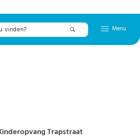
Menu
inderopvang Trapstraat