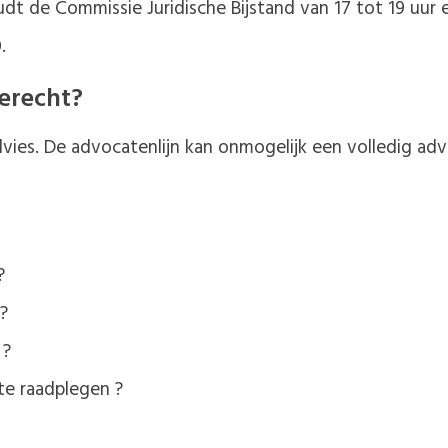
 de Commissie Juridische Bijstand van 17 tot 19 uur e
.
terecht?
advies. De advocatenlijn kan onmogelijk een volledig adv
?
?
 ?
te raadplegen ?