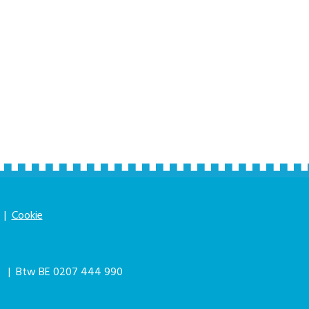
|
Cookie
|
| Btw BE 0207 444 990