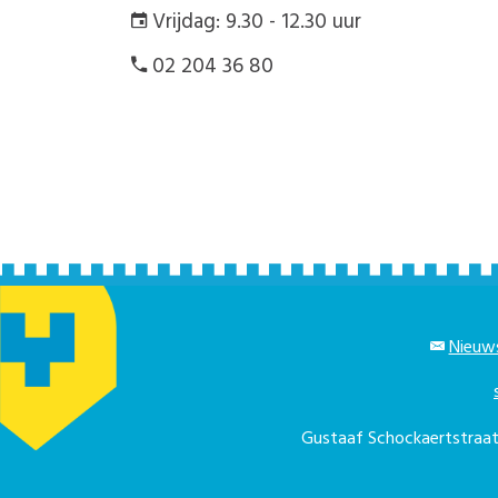
Vrijdag: 9.30 - 12.30 uur
02 204 36 80
Nieuws
Gustaaf Schockaertstra