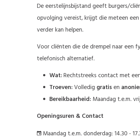
De eerstelijnsbijstand geeft burgers/cli
opvolging vereist, krijgt die meteen een 
verder kan helpen.
Voor cliënten die de drempel naar een fy
telefonisch alternatief.
Wat:
Rechtstreeks contact met een 
Troeven:
Volledig
gratis
en
anoni
Bereikbaarheid:
Maandag t.e.m. vrij
Openingsuren & Contact
Maandag t.e.m. donderdag: 14.30 - 17.