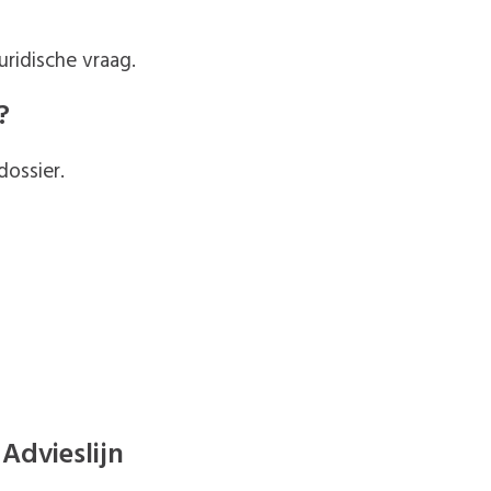
ridische vraag.
?
ossier.
Advieslijn