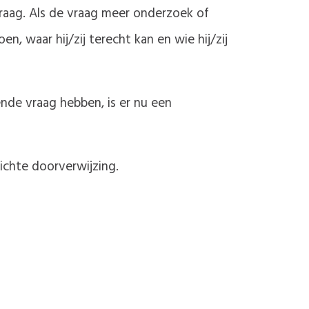
vraag. Als de vraag meer onderzoek of
n, waar hij/zij terecht kan en wie hij/zij
ende vraag hebben, is er nu een
ichte doorverwijzing.