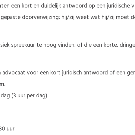
ënten een kort en duidelijk antwoord op een juridische 
gepaste doorverwijzing: hij/zij weet wat hij/zij moet doe
siek spreekuur te hoog vinden, of die een korte, dring
advocaat voor een kort juridisch antwoord of een ger
em
.
dag (3 uur per dag).
30 uur