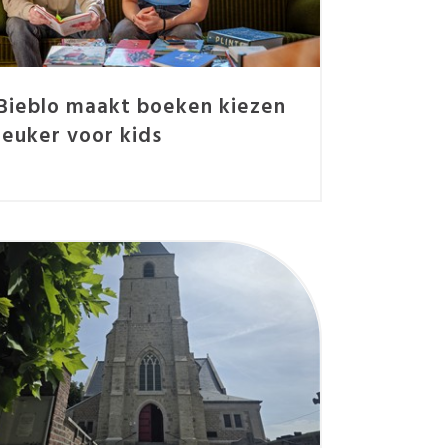
Bieblo maakt boeken kiezen
leuker voor kids