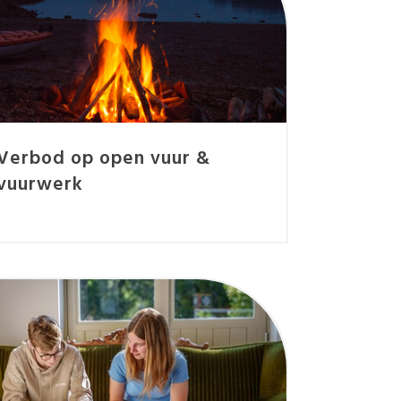
Verbod op open vuur &
vuurwerk