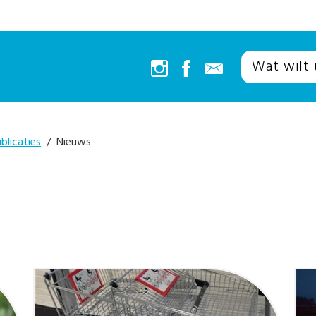
blicaties
/ Nieuws