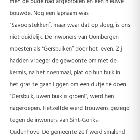
men de oude had afgebroken en een nieuwe
bouwde. Nog een lapnaam was
"Savooistekken”, maar waar dat op sloeg, is ons
niet duidelijk. De inwoners van Oombergen
moesten als "Gersbuiken” door het leven. Zij
hadden vroeger de gewoonte om met de
kermis, na het noenmaal, plat op hun buik in
het gras te gaan liggen om een dutje te doen.
"Gersbuik, uwen buik is groen!”, werd hen
nageroepen. Hetzelfde werd trouwens gezegd
tegen de inwoners van Sint-Goriks-
Oudenhove. De gemeente zelf werd smalend