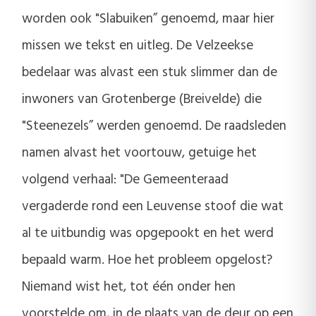
worden ook "Slabuiken” genoemd, maar hier
missen we tekst en uitleg. De Velzeekse
bedelaar was alvast een stuk slimmer dan de
inwoners van Grotenberge (Breivelde) die
"Steenezels” werden genoemd. De raadsleden
namen alvast het voortouw, getuige het
volgend verhaal: "De Gemeenteraad
vergaderde rond een Leuvense stoof die wat
al te uitbundig was opgepookt en het werd
bepaald warm. Hoe het probleem opgelost?
Niemand wist het, tot één onder hen
voorstelde om, in de plaats van de deur op een