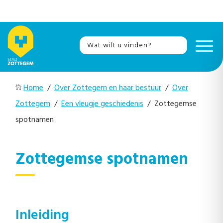
Home
/
Over Zottegem en haar bestuur
/
Over
Zottegem
/
Een vleugje geschiedenis
/ Zottegemse
spotnamen
Zottegemse spotnamen
Inleiding