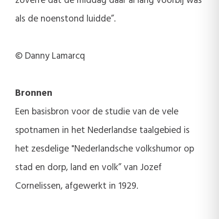
zoverre dat de middag daar al lang voorbij was
als de noenstond luidde”.
© Danny Lamarcq
Bronnen
Een basisbron voor de studie van de vele
spotnamen in het Nederlandse taalgebied is
het zesdelige "Nederlandsche volkshumor op
stad en dorp, land en volk” van Jozef
Cornelissen, afgewerkt in 1929.