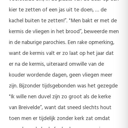
kier te zetten of een jas uit te doen, … de
kachel buiten te zetten!”. "Men bakt er met de
kermis de vliegen in het brood”, beweerde men
in de naburige parochies. Een rake opmerking,
want de kermis valt er zo laat op het jaar dat
er na de kermis, uiteraard omwille van de
kouder wordende dagen, geen vliegen meer
zijn. Bijzonder tijdsgebonden was het gezegde
"Ik wille nen duvel zijn zo groot als de kerke
van Breivelde”, want dat sneed slechts hout
toen men er tijdelijk zonder kerk zat omdat