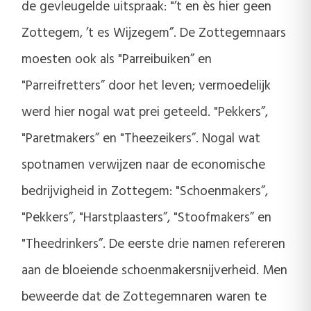
de gevleugelde uitspraak: "’t en ès hier geen
Zottegem, ’t es Wijzegem”. De Zottegemnaars
moesten ook als "Parreibuiken” en
"Parreifretters” door het leven; vermoedelijk
werd hier nogal wat prei geteeld. "Pekkers”,
"Paretmakers” en "Theezeikers”. Nogal wat
spotnamen verwijzen naar de economische
bedrijvigheid in Zottegem: "Schoenmakers”,
"Pekkers”, "Harstplaasters”, "Stoofmakers” en
"Theedrinkers”. De eerste drie namen refereren
aan de bloeiende schoenmakersnijverheid. Men
beweerde dat de Zottegemnaren waren te