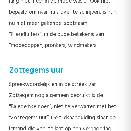
lang niet meer in de mode was .... Ook niet
bepaald om naar huis over te schrijven, is hun,
nu niet meer gekende, spotnaam
"Flierefluiters”, in de oude betekenis van
"modepoppen, pronkers, windmakers”.
Zottegems uur
Spreekwoordelijk en in de streek van
Zottegem nog algemeen gebruikt is de
"Balegemse noen”, niet te verwarren met het
"Zottegems uur”. De tijdsaanduiding slaat op
iemand die veel te laat op een vergadering