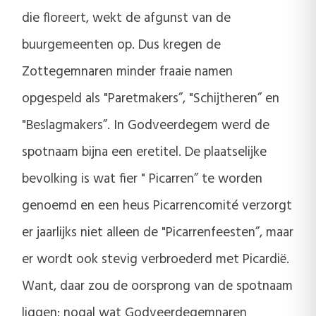
die floreert, wekt de afgunst van de
buurgemeenten op. Dus kregen de
Zottegemnaren minder fraaie namen
opgespeld als "Paretmakers”, "Schijtheren” en
"Beslagmakers”. In Godveerdegem werd de
spotnaam bijna een eretitel. De plaatselijke
bevolking is wat fier " Picarren” te worden
genoemd en een heus Picarrencomité verzorgt
er jaarlijks niet alleen de "Picarrenfeesten”, maar
er wordt ook stevig verbroederd met Picardië.
Want, daar zou de oorsprong van de spotnaam
liggen: nogal wat Godveerdegemnaren