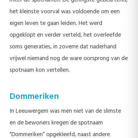
meer de spotnamen. De geringste gebeurtenis,
het kleinste voorval was voldoende om een
eigen leven te gaan leiden. Het werd
opgeklopt en verder verteld, het overleefde
soms generaties, in zoverre dat naderhand
vrijwel niemand nog de ware oorsprong van de
spotnaam kon vertellen.
Dommeriken
In Leeuwergem was men niet van de slimste
en de bewoners kregen de spotnaam
"Dommeriken” opgekleefd, naast andere