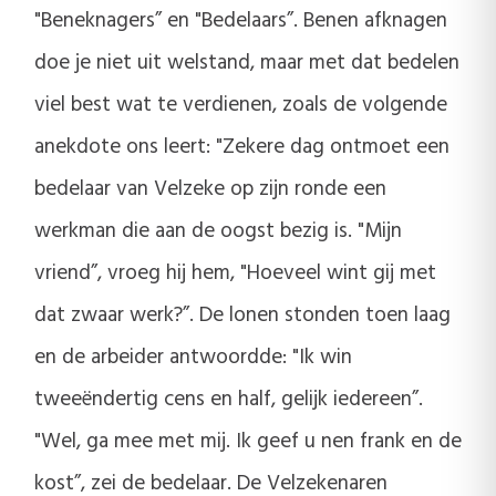
"Beneknagers” en "Bedelaars”. Benen afknagen
doe je niet uit welstand, maar met dat bedelen
viel best wat te verdienen, zoals de volgende
anekdote ons leert: "Zekere dag ontmoet een
bedelaar van Velzeke op zijn ronde een
werkman die aan de oogst bezig is. "Mijn
vriend”, vroeg hij hem, "Hoeveel wint gij met
dat zwaar werk?”. De lonen stonden toen laag
en de arbeider antwoordde: "Ik win
tweeëndertig cens en half, gelijk iedereen”.
"Wel, ga mee met mij. Ik geef u nen frank en de
kost”, zei de bedelaar. De Velzekenaren