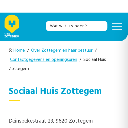
Home
/
Over Zottegem en haar bestuur
/
Contactgegevens en openingsuren
/ Sociaal Huis
Zottegem
Sociaal Huis Zottegem
Deinsbekestraat 23, 9620 Zottegem