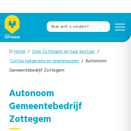
Home
/
Over Zottegem en haar bestuur
/
Contactgegevens en openingsuren
/ Autonoom
Gemeentebedrijf Zottegem
Autonoom
Gemeentebedrijf
Zottegem