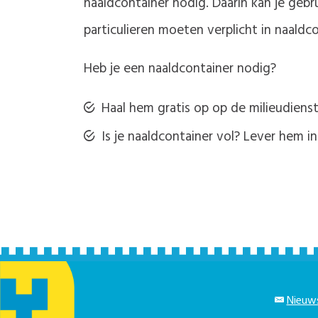
naaldcontainer nodig. Daarin kan je gebr
particulieren moeten verplicht in naald
Heb je een naaldcontainer nodig?
Haal hem gratis op op de milieudienst,
Is je naaldcontainer vol? Lever hem i
Nieuws