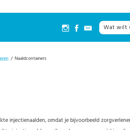
eren
/ Naaldcontainers
kte injectienaalden, omdat je bijvoorbeeld zorgverlene