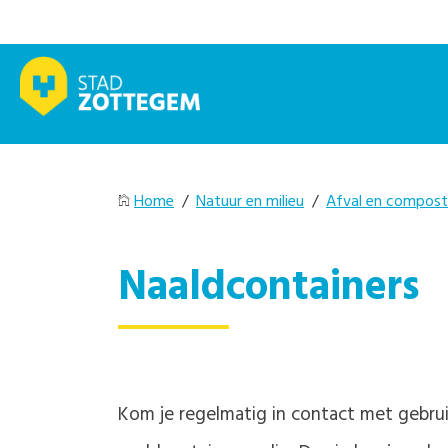
Home
/
Natuur en milieu
/
Afval en compost
Naaldcontainers
Kom je regelmatig in contact met gebrui