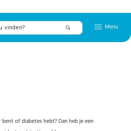
Menu
r bent of diabetes hebt? Dan heb je een