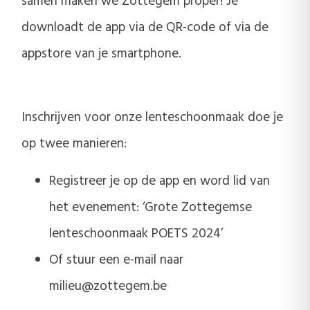
samen maken we Zottegem proper! Je
downloadt de app via de QR-code of via de
appstore van je smartphone.
Inschrijven voor onze lenteschoonmaak doe je
op twee manieren:
Registreer je op de app en word lid van
het evenement: ‘Grote Zottegemse
lenteschoonmaak POETS 2024’
Of stuur een e-mail naar
milieu@zottegem.be