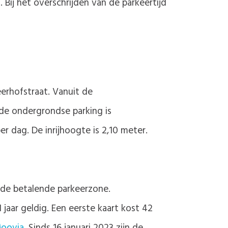
Bij het overschrijden van de parkeertijd
erhofstraat. Vanuit de
de ondergrondse parking is
r dag. De inrijhoogte is 2,10 meter.
 de betalende parkeerzone.
aar geldig. Een eerste kaart kost 42