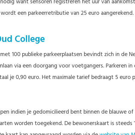
 nodig want sensoren registreren het uur van aankomst. 
 wordt een parkeerretributie van 25 euro aangerekend.
ud College
et 100 publieke parkeerplaatsen bevindt zich in de Ne
nlaan via een doorgang voor voetgangers. Parkeren in 
l je 0,90 euro. Het maximale tarief bedraagt 5 euro pe
pen indien je gedomicilieerd bent binnen de blauwe of
rten worden toegekend. De bewonerskaart is steeds 1 j