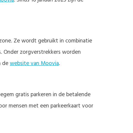
Moovia
. Sinds 16 januari 2023 zijn de
zone. Ze wordt gebruikt in combinatie
tis. Onder zorgverstrekkers worden
a de
website van Moovia
.
egem gratis parkeren in de betalende
voor mensen met een parkeerkaart voor