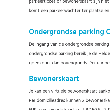
parkeerticket of bewonerskaart zijn niet
komt een parkeerwachter ter plaatse en
Ondergrondse parking O
De ingang van de ondergrondse parking m
ondergrondse parking bereik je de Helde
goedkoper dan bovengronds. Per uur betaa
Bewonerskaart
Je kan een virtuele bewonerskaart aanko
Per domicilieadres kunnen 2 bewonerskaa