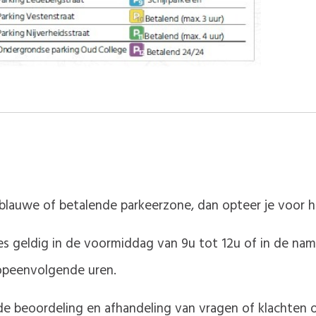
 blauwe of betalende parkeerzone, dan opteer je voor h
es geldig in de voormiddag van 9u tot 12u of in de nam
 opeenvolgende uren.
 de beoordeling en afhandeling van vragen of klachten o