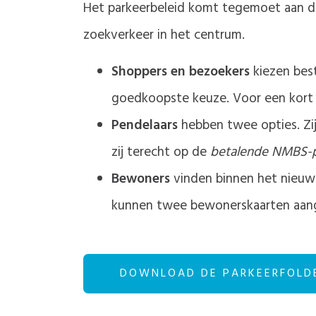
Het parkeerbeleid komt tegemoet aan de
zoekverkeer in het centrum.
Shoppers en bezoekers
kiezen best
goedkoopste keuze. Voor een kort 
Pendelaars
hebben twee opties. Zi
zij terecht op de
betalende NMBS-p
Bewoners
vinden binnen het nieuw 
kunnen twee bewonerskaarten aan
DOWNLOAD DE PARKEERFOLD