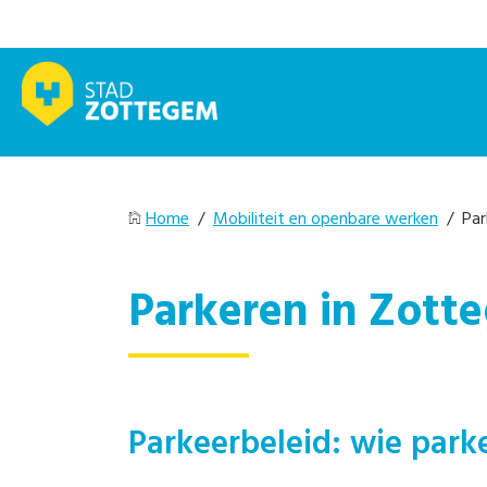
Home
/
Mobiliteit en openbare werken
/ Par
Parkeren in Zott
Parkeerbeleid: wie park