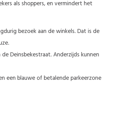
ers als shoppers, en vermindert het
gdurig bezoek aan de winkels. Dat is de
uze.
 de Deinsbekestraat. Anderzijds kunnen
nnen een blauwe of betalende parkeerzone