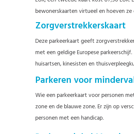
EUR, een tweede kaart kost 87,50 EUR. 
bewonerskaarten virtueel en hoeven ze 
Zorgverstrekkerskaart
Deze parkeerkaart geeft zorgverstrekker
met een geldige Europese parkeerschijf. 
huisartsen, kinesisten en thuisverpleeg
Parkeren voor minderva
Wie een parkeerkaart voor personen met
zone en de blauwe zone. Er zijn op ver
personen met een handicap.