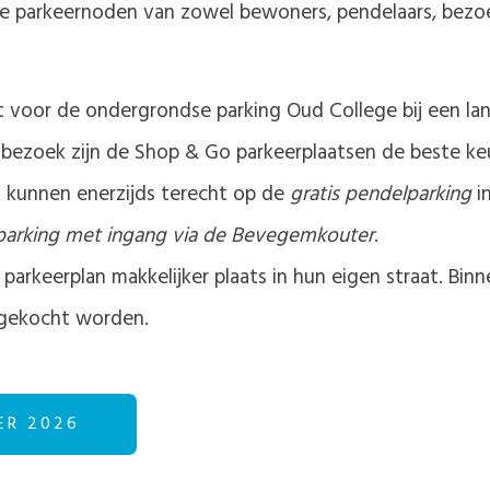
 parkeernoden van zowel bewoners, pendelaars, bezoek
 voor de ondergrondse parking Oud College bij een lan
bezoek zijn de Shop & Go parkeerplaatsen de beste ke
j kunnen enerzijds terecht op de
gratis pendelparking
in
arking met ingang via de Bevegemkouter
.
parkeerplan makkelijker plaats in hun eigen straat. Bi
gekocht worden.
ER 2026