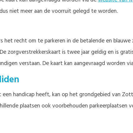
De kaart kan aangevraagd worden via de
website van 
dus niet meer aan de voorruit gelegd te worden.
s het recht om te parkeren in de betalende en blauwe 
De zorgverstrekkerskaart is twee jaar geldig en is gra
kundigen verstaan. De kaart kan aangevraagd worden vi
liden
 een handicap heeft, kan op het grondgebied van Zott
schillende plaatsen ook voorbehouden parkeerplaatsen 