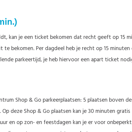
min.)
ldt, kan je een ticket bekomen dat recht geeft op 15 m
 te bekomen. Per dagdeel heb je recht op 15 minuten gr
nde parkeertijd, je heb hiervoor een apart ticket nodi
 centrum Shop & Go parkeerplaatsen: 5 plaatsen boven de
l. Op deze Shop & Go plaatsen kan je 30 minuten grati
uur en op zon- en feestdagen kan je er voor onbeperkte 