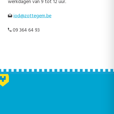
werkdagen van 9 tot 12 uur.
iod@zottegem.be
09 364 64 93