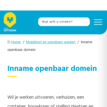
Home
/
Mobiliteit en openbare werken
/ Inname
openbaar domein
Inname openbaar domein
Wil je werken uitvoeren, verhuizen, een
container, bouwkraan of stelling plaatsen en