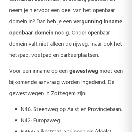
neem je hiervoor een deel van het openbaar
domein in? Dan heb je een
vergunning inname
openbaar domein
nodig. Onder openbaar
domein valt niet alleen de rijweg, maar ook het
fietspad, voetpad en parkeerplaatsen.
Voor een inname op een
gewestweg
moet een
bijkomende aanvraag worden ingediend. De
gewestwegen in Zottegem zijn:
N46: Steenweg op Aalst en Provinciebaan.
N42: Europaweg.
N454: Rijkestraat, Strijpenplein (deels),