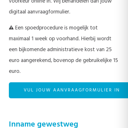
voorkeur online in. Wij behandelen dan jouw
digitaal aanvraagformulier.
Een spoedprocedure is mogelijk tot
maximaal 1 week op voorhand. Hierbij wordt
een bijkomende administratieve kost van 25
euro aangerekend, bovenop de gebruikelijke 15
euro.
VUL JOUW AANVRAAGFORMULIER IN
Inname gewestweg