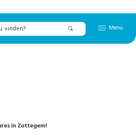
Menu
tures in Zottegem!