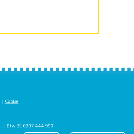
|
Cookie
|
| Btw BE 0207 444 990