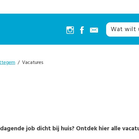
ottegem
/ Vacatures
dagende job dicht bij huis? Ontdek hier alle vaca