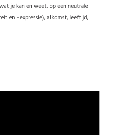
wat je kan en weet, op een neutrale
it en –expressie), afkomst, leeftijd,