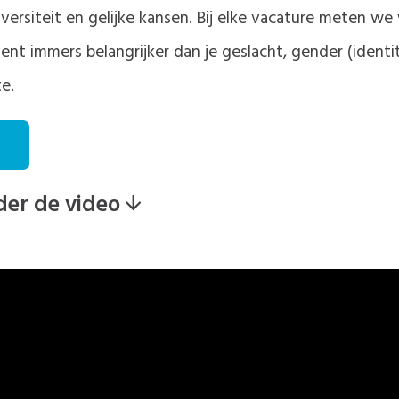
rsiteit en gelijke kansen. Bij elke vacature meten we 
ent immers belangrijker dan je geslacht, gender (identite
te.
der de video