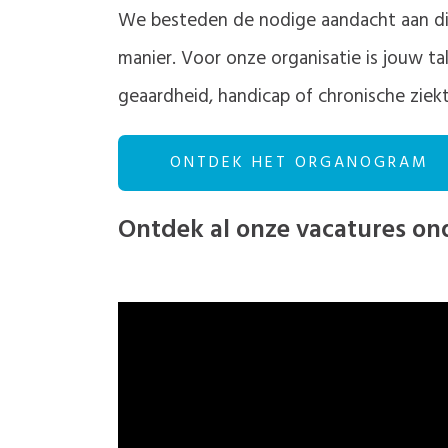
We besteden de nodige aandacht aan dive
manier. Voor onze organisatie is jouw tal
geaardheid, handicap of chronische ziek
ONTDEK HET ORGANOGRAM
Ontdek al onze vacatures on