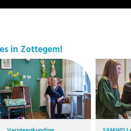
res in Zottegem!