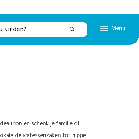
Menu
deaubon en schenk je familie of
lokale delicatessenzaken tot hippe