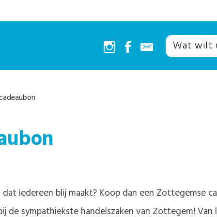
cadeaubon
eaubon
u dat iedereen blij maakt? Koop dan een Zottegemse ca
 bij de sympathiekste handelszaken van Zottegem! Van 