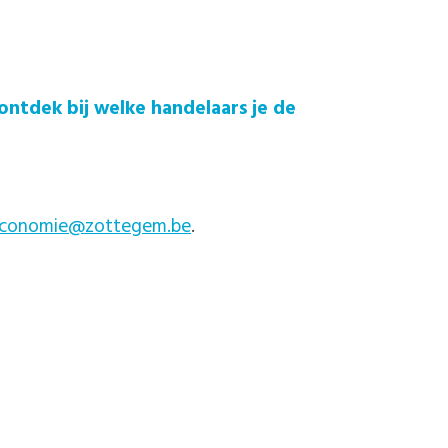
ntdek bij welke handelaars je de
conomie@zottegem.be
.