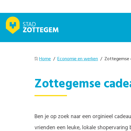
Home
/
Economie en werken
/ Zottegemse 
Zottegemse cad
Ben je op zoek naar een orginieel cadea
vrienden een leuke, lokale shopervaring