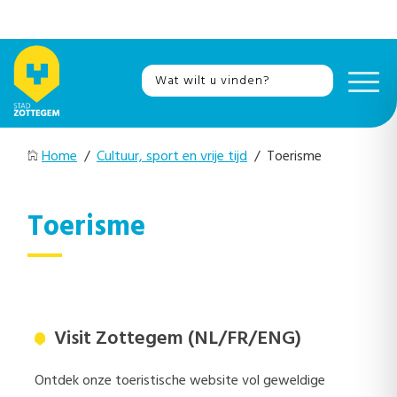
Home
/
Cultuur, sport en vrije tijd
/ Toerisme
Toerisme
Visit Zottegem (NL/FR/ENG)
Ontdek onze toeristische website vol geweldige