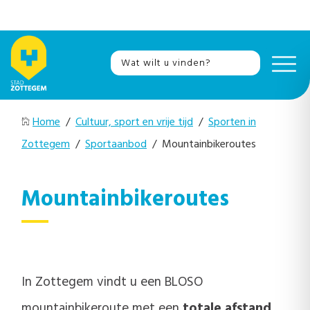
Home
/
Cultuur, sport en vrije tijd
/
Sporten in
Zottegem
/
Sportaanbod
/ Mountainbikeroutes
Mountainbikeroutes
In Zottegem vindt u een BLOSO
mountainbikeroute met een
totale afstand