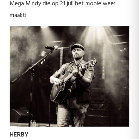
Mega Mindy die op 21 juli het mooie weer
maakt!
HERBY