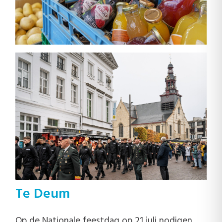
Te Deum
Op de Nationale feestdag op 21 juli nodigen