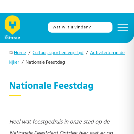
Home
/
Cultuur, sport en vrije tijd
/
Activiteiten in de
kijker
/ Nationale Feestdag
Nationale Feestdag
Heel wat feestgedruis in onze stad op de
Nationale Feestdag! Ontdek hier wat er op