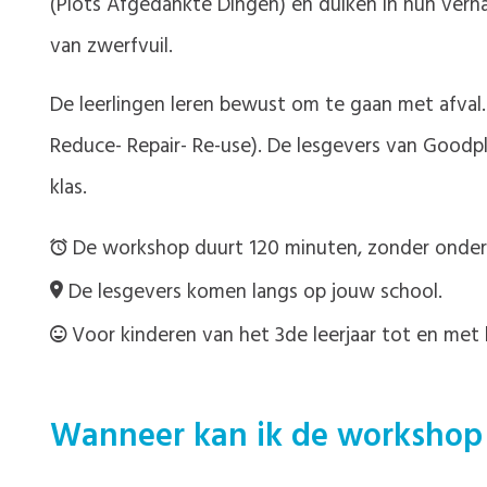
(Plots Afgedankte Dingen) en duiken in hun verha
van zwerfvuil.
De leerlingen leren bewust om te gaan met afval.
Reduce- Repair- Re-use). De lesgevers van Goodp
klas.
De workshop duurt 120 minuten, zonder onderbr
De lesgevers komen langs op jouw school.
Voor kinderen van het 3de leerjaar tot en met 
Wanneer kan ik de worksho