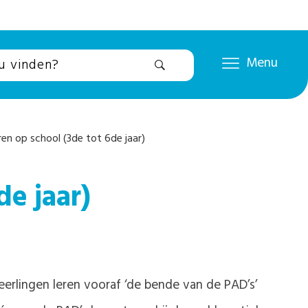
Menu
n op school (3de tot 6de jaar)
e jaar)
eerlingen leren vooraf ‘de bende van de PAD’s’