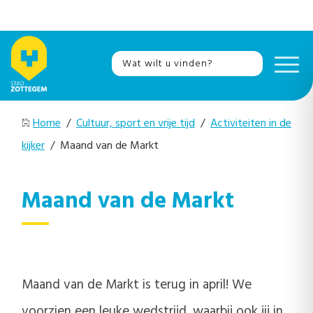
Home
/
Cultuur, sport en vrije tijd
/
Activiteiten in de
kijker
/ Maand van de Markt
Maand van de Markt
Maand van de Markt is terug in april! We
voorzien een leuke wedstrijd, waarbij ook jij in