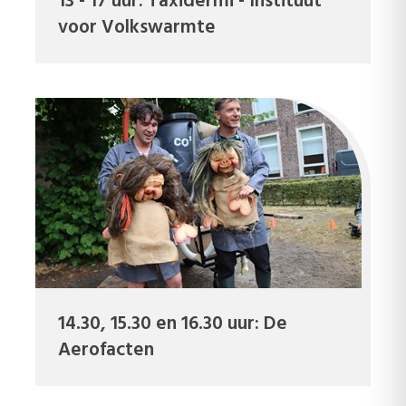
13 - 17 uur: Taxidermi - Instituut
voor Volkswarmte
14.30, 15.30 en 16.30 uur: De
Aerofacten