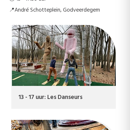
📍André Schotteplein, Godveerdegem
13 - 17 uur: Les Danseurs