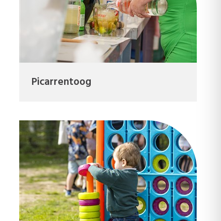
Picarrentoog