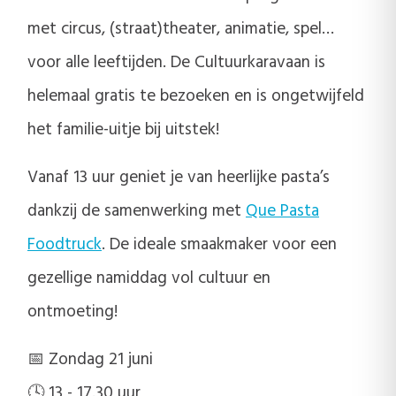
met circus, (straat)theater, animatie, spel…
voor alle leeftijden. De Cultuurkaravaan is
helemaal gratis te bezoeken en is ongetwijfeld
het familie-uitje bij uitstek!
Vanaf 13 uur geniet je van heerlijke pasta’s
dankzij de samenwerking met
Que Pasta
Foodtruck
. De ideale smaakmaker voor een
gezellige namiddag vol cultuur en
ontmoeting!
📅 Zondag 21 juni
🕓 13 - 17.30 uur