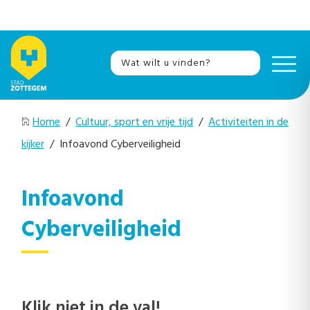
Home
/
Cultuur, sport en vrije tijd
/
Activiteiten in de
kijker
/ Infoavond Cyberveiligheid
Infoavond
Cyberveiligheid
Klik niet in de val!