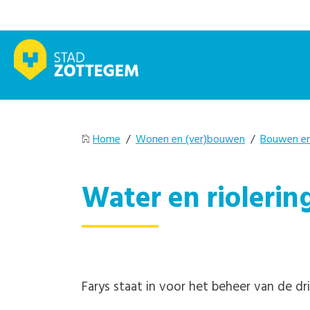
Home
/
Wonen en (ver)bouwen
/
Bouwen e
Water en riolerin
Farys staat in voor het beheer van de 