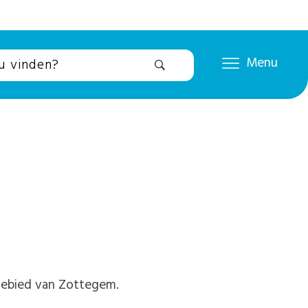
Menu
dgebied van Zottegem.