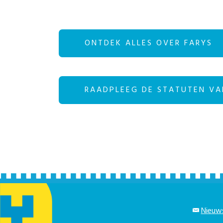
ONTDEK ALLES OVER FARYS
RAADPLEEG DE STATUTEN VA
Nieuws