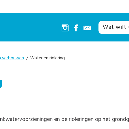
n verbouwen
/ Water en riolering
g
drinkwatervoorzieningen en de rioleringen op het gron