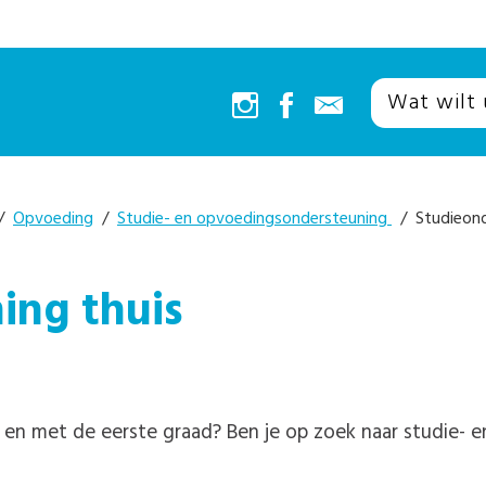
/
Opvoeding
/
Studie- en opvoedingsondersteuning
/ Studieond
ing thuis
ot en met de eerste graad? Ben je op zoek naar studie-