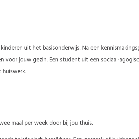
kinderen uit het basisonderwijs. Na een kennismakings
n voor jouw gezin. Een student uit een sociaal-agogisc
t huiswerk.
ee maal per week door bij jou thuis.