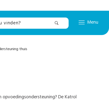
Menu
ersteuning thuis
 en opvoedingsondersteuning? De Katrol