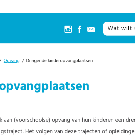
/
Opvang
/ Dringende kinderopvangplaatsen
ropvangplaatsen
 aan (voorschoolse) opvang van hun kinderen een dre
ingstraject. Het volgen van deze trajecten of opleidin