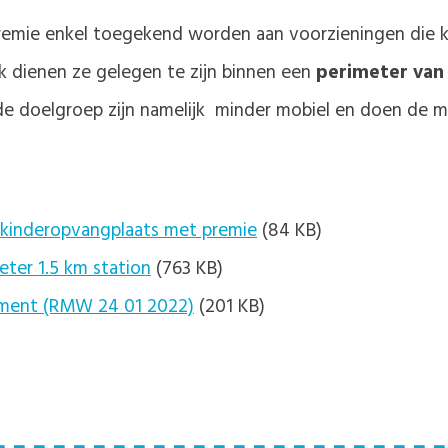
remie enkel toegekend worden aan voorzieningen die 
k dienen ze gelegen te zijn binnen een
perimeter van 
 doelgroep zijn namelijk minder mobiel en doen de me
 kinderopvangplaats met premie
(84 KB)
ter 1.5 km station
(763 KB)
ement (RMW 24 01 2022)
(201 KB)