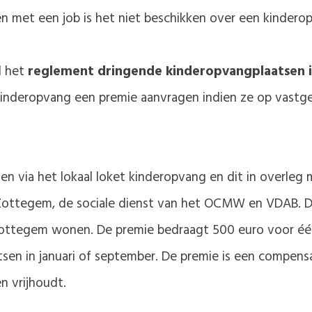
n met een job is het niet beschikken over een kindero
d het
reglement dringende kinderopvangplaatsen 
inderopvang een premie aanvragen indien ze op vastg
en via het lokaal loket kinderopvang en dit in overleg
 Zottegem, de sociale dienst van het OCMW en VDAB. D
Zottegem wonen. De premie bedraagt 500 euro voor één
sen in januari of september. De premie is een compensa
n vrijhoudt.