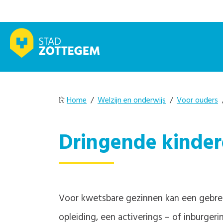
Home
/
Welzijn en onderwijs
/
Voor ouders
Dringende kinde
Voor kwetsbare gezinnen kan een gebrek
opleiding, een activerings – of inburger