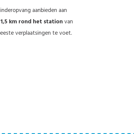
kinderopvang aanbieden aan
1,5 km rond het station
van
este verplaatsingen te voet.