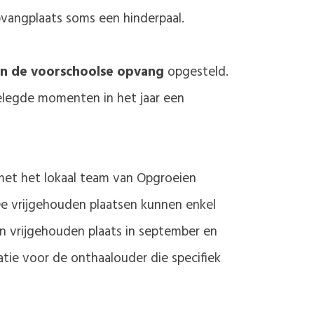
pvangplaats soms een hinderpaal.
in de voorschoolse opvang
opgesteld.
elegde momenten in het jaar een
 met het lokaal team van Opgroeien
e vrijgehouden plaatsen kunnen enkel
 vrijgehouden plaats in september en
tie voor de onthaalouder die specifiek