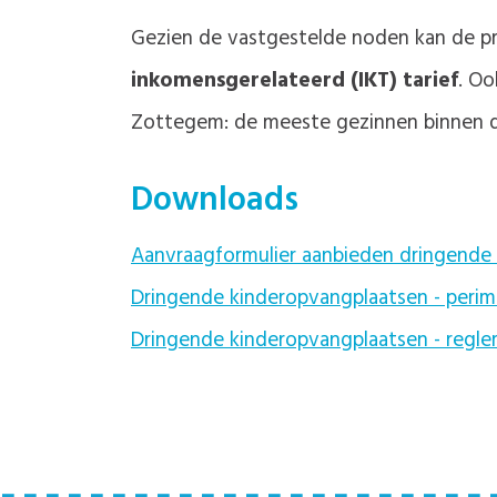
Gezien de vastgestelde noden kan de p
inkomensgerelateerd (IKT) tarief
. Oo
Zottegem: de meeste gezinnen binnen de
Downloads
Aanvraagformulier aanbieden dringende
Dringende kinderopvangplaatsen - perime
Dringende kinderopvangplaatsen - regl