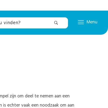
Menu
mpel zijn om deel te nemen aan een
gen is echter vaak een noodzaak om aan