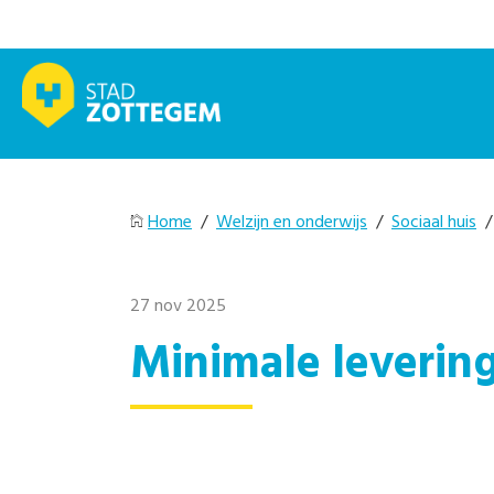
Home
/
Welzijn en onderwijs
/
Sociaal huis
27 nov 2025
Minimale leverin