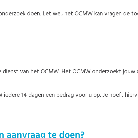
l onderzoek doen. Let wel, het OCMW kan vragen de t
e dienst van het OCMW. Het OCMW onderzoekt jouw aan
edere 14 dagen een bedrag voor u op. Je hoeft hiervo
n aanvraag te doen?