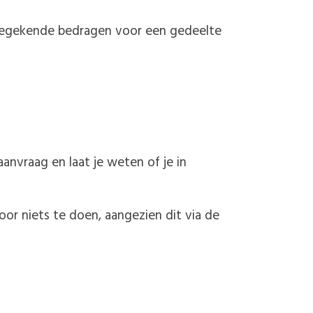
oegekende bedragen voor een gedeelte
vraag en laat je weten of je in
or niets te doen, aangezien dit via de