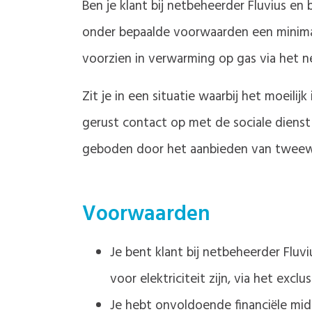
Ben je klant bij netbeheerder Fluvius en
onder bepaalde voorwaarden een minima
voorzien in verwarming op gas via het net
Zit je in een situatie waarbij het moeil
gerust contact op met de sociale diens
geboden door het aanbieden van tweewek
Voorwaarden
Je bent klant bij netbeheerder Fluvi
voor elektriciteit zijn, via het exclu
Je hebt onvoldoende financiële mid