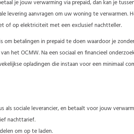
 betaal je jouw verwarming via prepaid, dan kan je tus
le levering aanvragen om uw woning te verwarmen. Het
 of op elektriciteit met een exclusief nachtteller.
ijk is om betalingen in prepaid te doen waardoor je zond
t van het OCMW. Na een sociaal en financieel onderzoe
elijkse opladingen die instaan voor een minimaal com
us als sociale leverancier, en betaalt voor jouw verwarm
sief nachttarief.
delen om op te laden.