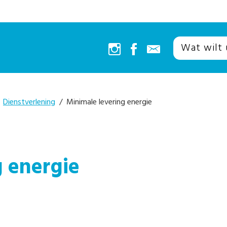
/
Dienstverlening
/ Minimale levering energie
g energie