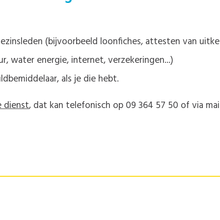
zinsleden (bijvoorbeeld loonfiches, attesten van uitkeri
, water energie, internet, verzekeringen...)
bemiddelaar, als je die hebt.
e dienst
, dat kan telefonisch op 09 364 57 50 of via ma