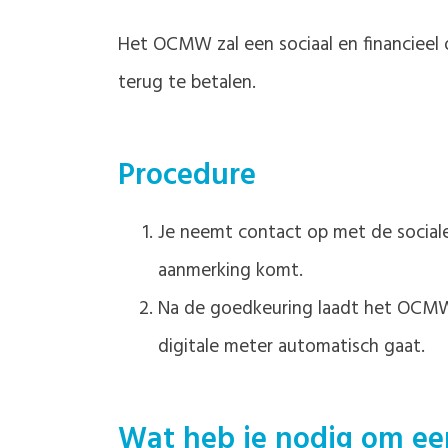
Het OCMW zal een sociaal en financiee
terug te betalen.
Procedure
Je neemt contact op met de social
aanmerking komt.
Na de goedkeuring laadt het OCMW i
digitale meter automatisch gaat.
Wat heb je nodig om ee