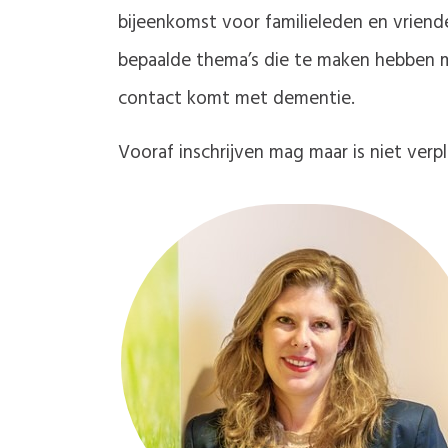
bijeenkomst voor familieleden en vrien
bepaalde thema’s die te maken hebben m
contact komt met dementie.
Vooraf inschrijven mag maar is niet verp