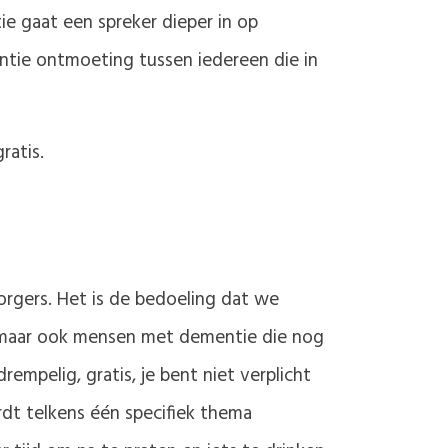
e gaat een spreker dieper in op
ntie ontmoeting tussen iedereen die in
ratis.
orgers. Het is de bedoeling dat we
maar ook mensen met dementie die nog
rempelig, gratis, je bent niet verplicht
dt telkens één specifiek thema