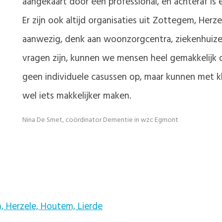
aangekaart door een professional, en achteraf is e
Er zijn ook altijd organisaties uit Zottegem, Herz
aanwezig, denk aan woonzorgcentra, ziekenhuizen
vragen zijn, kunnen we mensen heel gemakkelijk de
geen individuele casussen op, maar kunnen met kl
wel iets makkelijker maken.
Nina De Smet, coördinator Dementie in wzc Egmont
, Herzele, Houtem, Lierde