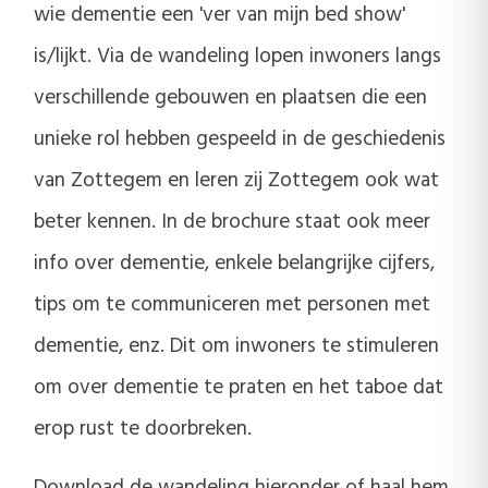
wie dementie een 'ver van mijn bed show'
is/lijkt. Via de wandeling lopen inwoners langs
verschillende gebouwen en plaatsen die een
unieke rol hebben gespeeld in de geschiedenis
van Zottegem en leren zij Zottegem ook wat
beter kennen. In de brochure staat ook meer
info over dementie, enkele belangrijke cijfers,
tips om te communiceren met personen met
dementie, enz. Dit om inwoners te stimuleren
om over dementie te praten en het taboe dat
erop rust te doorbreken.
Download de wandeling hieronder of haal hem