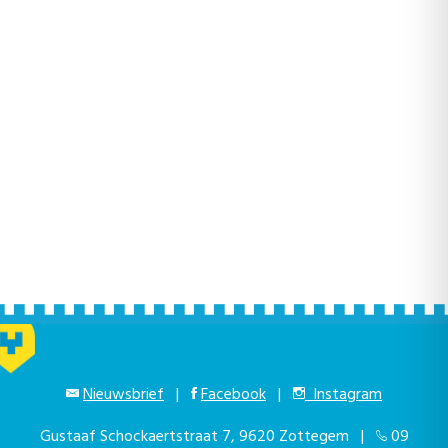
Nieuwsbrief
|
Facebook
|
Instagram
Gustaaf Schockaertstraat 7, 9620 Zottegem |
09