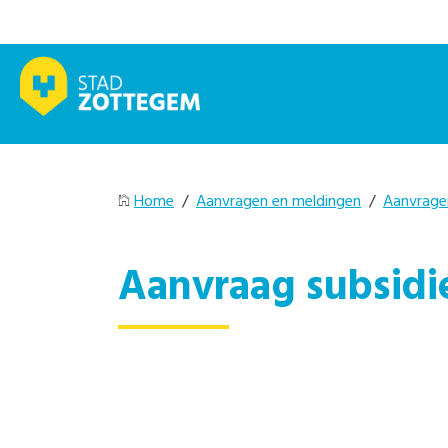
Home
/
Aanvragen en meldingen
/
Aanvrage
Aanvraag subsidi