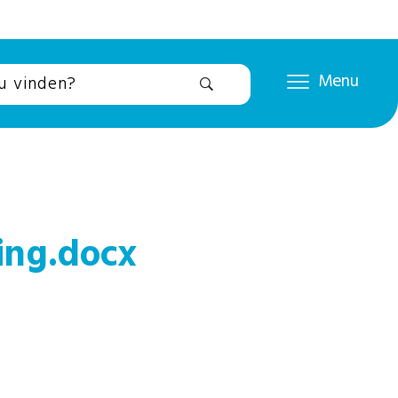
Menu
ing.docx