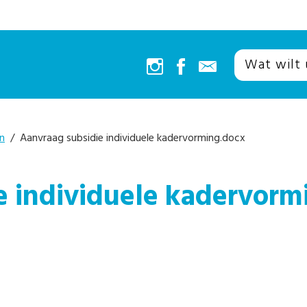
n
/ Aanvraag subsidie individuele kadervorming.docx
e individuele kadervorm