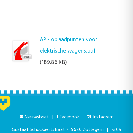
AP - oplaadpunten voor
elektrische wagens.pdf
(189,86 KB)
Nieuwsbrief
|
Facebook
|
Instagram
Gustaaf Schockaertstraat 7, 9620 Zottegem |
09