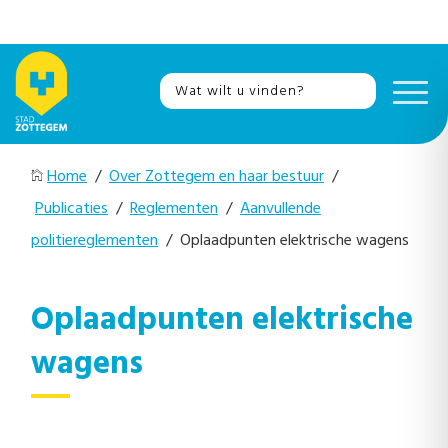
Home
/
Over Zottegem en haar bestuur
/
Publicaties
/
Reglementen
/
Aanvullende
politiereglementen
/ Oplaadpunten elektrische wagens
Oplaadpunten elektrische
wagens