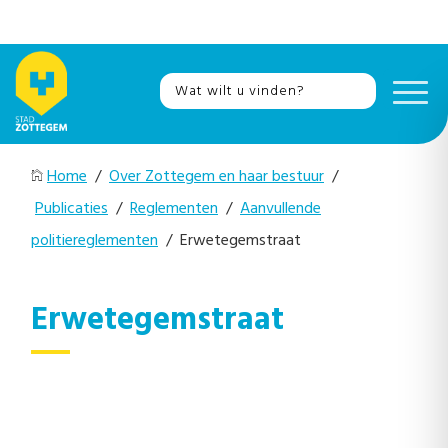
Home
/
Over Zottegem en haar bestuur
/
Publicaties
/
Reglementen
/
Aanvullende
politiereglementen
/ Erwetegemstraat
Erwetegemstraat