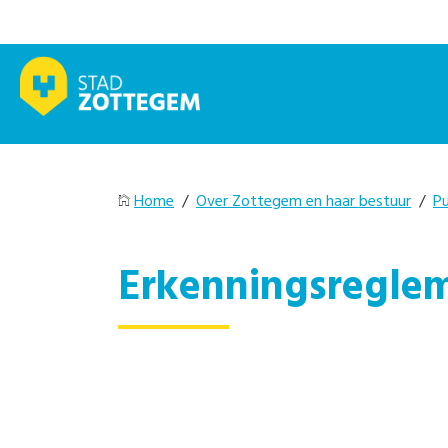
Home
/
Over Zottegem en haar bestuur
/
Pu
Erkenningsreglem