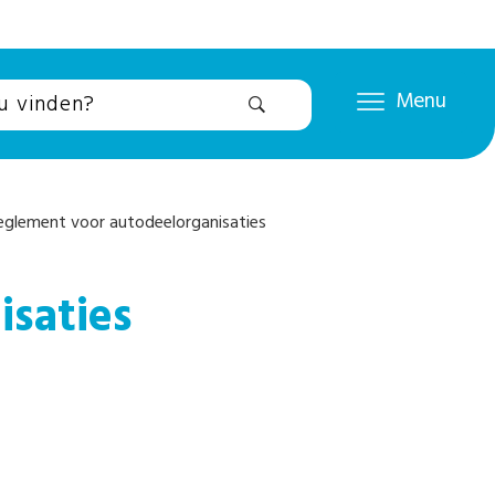
Menu
eglement voor autodeelorganisaties
isaties