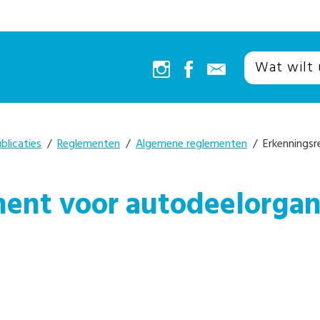
blicaties
/
Reglementen
/
Algemene reglementen
/ Erkenningsr
ent voor autodeelorgan