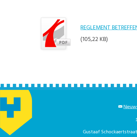
REGLEMENT BETREFFE
(105,22 KB)
Nieuws
Gustaaf Schockaertstra