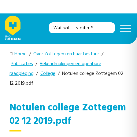
Home
/
Over Zottegem en haar bestuur
/
Publicaties
/
Bekendmakingen en openbare
raadpleging
/
College
/ Notulen college Zottegem 02
12 2019.pdf
Notulen college Zottegem
02 12 2019.pdf