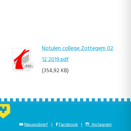
Notulen college Zottegem 02
12 2019.pdf
(354,92 KB)
Nieuwsbrief
|
Facebook
|
Instagram