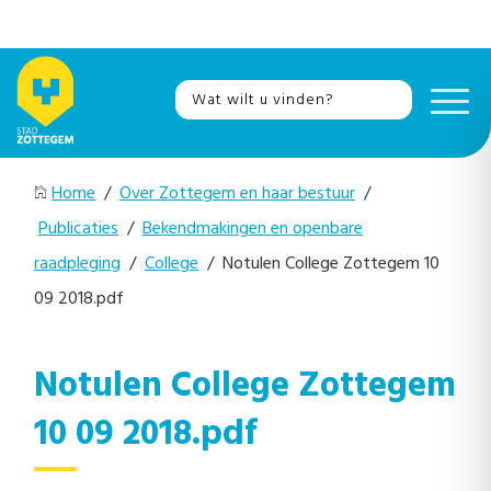
Home
/
Over Zottegem en haar bestuur
/
Publicaties
/
Bekendmakingen en openbare
raadpleging
/
College
/ Notulen College Zottegem 10
09 2018.pdf
Notulen College Zottegem
10 09 2018.pdf