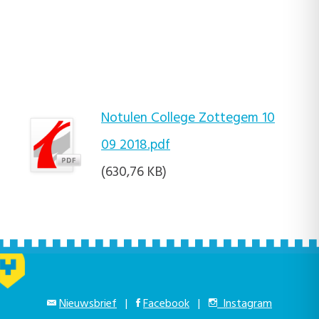
Notulen College Zottegem 10
09 2018.pdf
(630,76 KB)
Nieuwsbrief
|
Facebook
|
Instagram