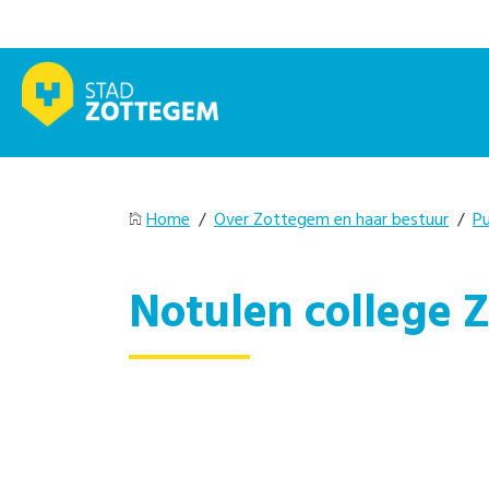
Home
/
Over Zottegem en haar bestuur
/
Pu
Notulen college 