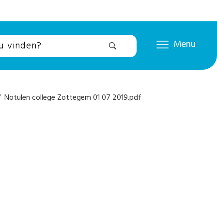
Menu
 Notulen college Zottegem 01 07 2019.pdf