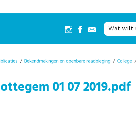
blicaties
/
Bekendmakingen en openbare raadpleging
/
College
/
Zottegem 01 07 2019.pdf