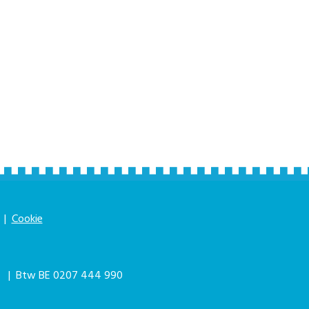
|
Cookie
|
| Btw BE 0207 444 990