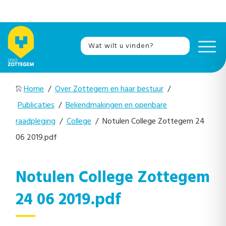
Home
/
Over Zottegem en haar bestuur
/
Publicaties
/
Bekendmakingen en openbare
raadpleging
/
College
/ Notulen College Zottegem 24
06 2019.pdf
Notulen College Zottegem
24 06 2019.pdf