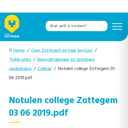
Home
/
Over Zottegem en haar bestuur
/
Publicaties
/
Bekendmakingen en openbare
raadpleging
/
College
/ Notulen college Zottegem 03
06 2019.pdf
Notulen college Zottegem
03 06 2019.pdf