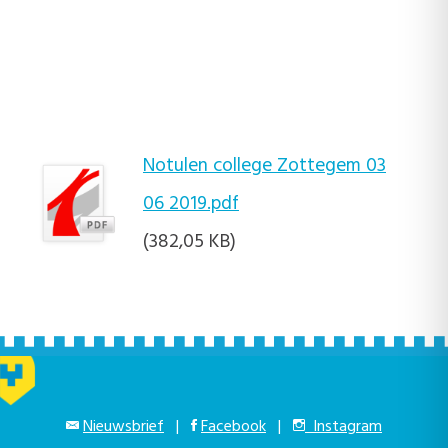
Notulen college Zottegem 03
06 2019.pdf
(382,05 KB)
Nieuwsbrief
|
Facebook
|
Instagram