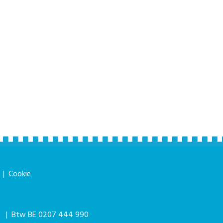
|
Cookie
|
| Btw BE 0207 444 990