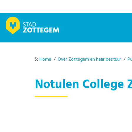
Home
/
Over Zottegem en haar bestuur
/
Pu
Notulen College 