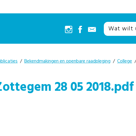
blicaties
/
Bekendmakingen en openbare raadpleging
/
College
/
Zottegem 28 05 2018.pdf