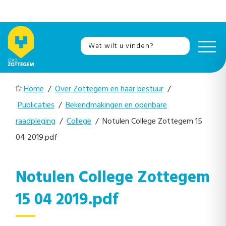
Home
/
Over Zottegem en haar bestuur
/
Publicaties
/
Bekendmakingen en openbare
raadpleging
/
College
/ Notulen College Zottegem 15
04 2019.pdf
Notulen College Zottegem
15 04 2019.pdf