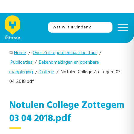
Home
/
Over Zottegem en haar bestuur
/
Publicaties
/
Bekendmakingen en openbare
raadpleging
/
College
/ Notulen College Zottegem 03
04 2018.pdf
Notulen College Zottegem
03 04 2018.pdf