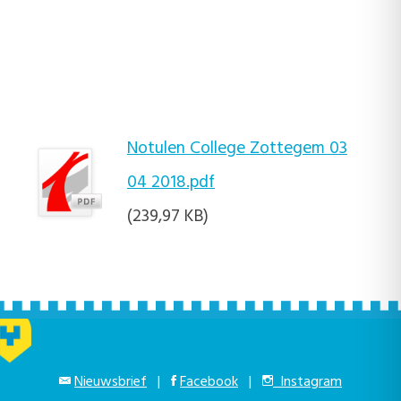
Notulen College Zottegem 03
04 2018.pdf
(239,97 KB)
Nieuwsbrief
|
Facebook
|
Instagram