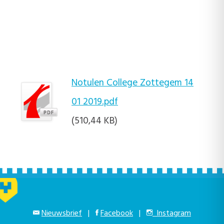
Notulen College Zottegem 14
01 2019.pdf
(510,44 KB)
Nieuwsbrief
|
Facebook
|
Instagram