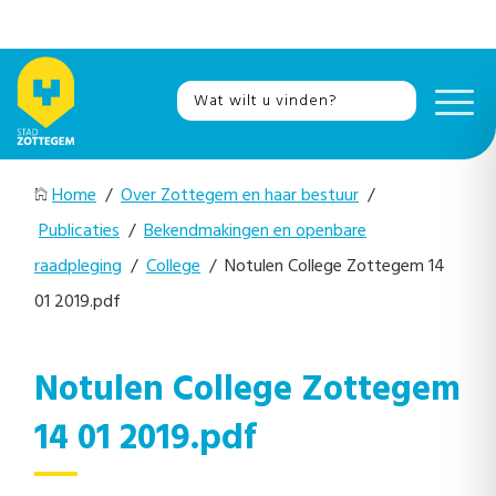
Home
/
Over Zottegem en haar bestuur
/
Publicaties
/
Bekendmakingen en openbare
raadpleging
/
College
/ Notulen College Zottegem 14
01 2019.pdf
Notulen College Zottegem
14 01 2019.pdf