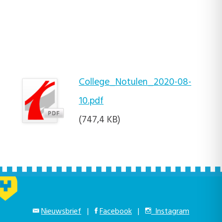
College_Notulen_2020-08-
10.pdf
(747,4 KB)
Nieuwsbrief
|
Facebook
|
Instagram