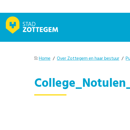
Home
/
Over Zottegem en haar bestuur
/
Pu
College_Notulen_