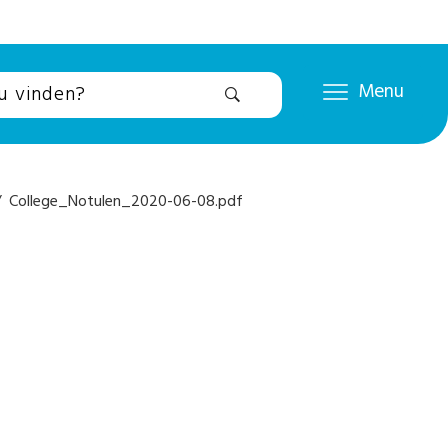
Menu
 College_Notulen_2020-06-08.pdf