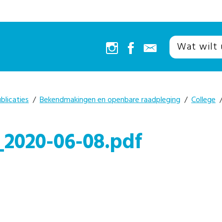
blicaties
/
Bekendmakingen en openbare raadpleging
/
College
/
2020-06-08.pdf