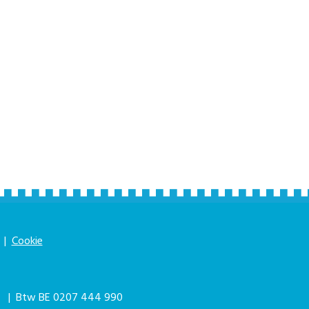
|
Cookie
|
| Btw BE 0207 444 990